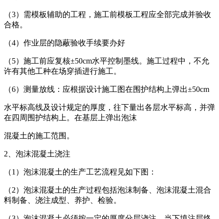
（3）需模板辅助的工程，施工前模板工程应全部完成并验收
合格。
（4）作业层的隐蔽验收手续要办好
（5）施工前应复核±50cm水平控制墨线。施工过程中，不允
许有其他工种在场穿插进行施工。
（6）测量放线：应根据设计施工图在围护结构上弹出±50cm
水平标高线及设计规定的厚度，往下量出各层水平标高，并弹
在四周围护结构上。在基层上弹出泡沫
混凝土的施工范围。
2、泡沫混凝土浇注
（1）泡沫混凝土的生产工艺流程见如下图：
（2）泡沫混凝土的生产过程包括泡沫制备、泡沫混凝土混合
料制备、浇注成型、养护、检验。
（3）泡沫混凝土必须按一定的厚度分层浇注，当下填注层终