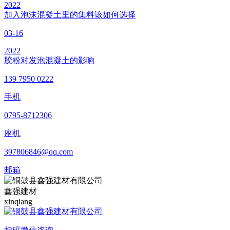
2022
加入泡沫混凝土里的集料该如何选择
03-16
2022
胶粉对发泡混凝土的影响
139 7950 0222
手机
0795-8712306
座机
397806846@qq.com
邮箱
鑫强建材
xinqiang