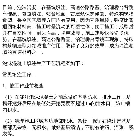
目前，泡沫混凝土在基坑填注、高速公路路基、治理桥台背跳
车现象、隧道填注、站台地面，古建筑保护修复、特殊构筑物
造型、采空区回填等方面均有应用。因为它质量轻，强度比普
通回填材料高，施工时是流动的可塑性体，便于施工；成型后
具有自立性强，耐久性高，隔声减震，施工速度快等诸多优
势。在基坑填注、高速公路路基、治理桥台背跳车现象、特殊
构筑物造型灯领域推广使用，取得了良好的效果，成为填注领
域的首选材料之一。
泡沫混凝土填注生产工艺流程图如下：
常见填注工序：
1、施工作业前检查
（1）在浇注泡沫混凝土之前应做好基地防水、排水工作，坑
槽开挖好后应在最低处开挖宽度不超过1m的泄水口，防止槽
内积水。
（2）清理施工区域基坑地部积水、杂物，保证在浇注是基坑
底部无杂物、无积水。做好基层清洁，不能有油污、浮浆、残
灰等。